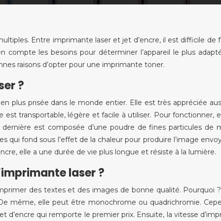
tiples. Entre imprimante laser et jet d’encre, il est difficile de f
en compte les besoins pour déterminer l’appareil le plus adapt
nnes raisons d’opter pour une imprimante toner.
ser ?
en plus prisée dans le monde entier. Elle est très appréciée aus
e est transportable, légère et facile à utiliser. Pour fonctionner, e
 dernière est composée d’une poudre de fines particules de 
s qui fond sous l’effet de la chaleur pour produire l’image envo
ncre, elle a une durée de vie plus longue et résiste à la lumière.
’imprimante laser ?
imprimer des textes et des images de bonne qualité. Pourquoi 
e. De même, elle peut être monochrome ou quadrichromie. Cep
t d’encre qui remporte le premier prix. Ensuite, la vitesse d’imp