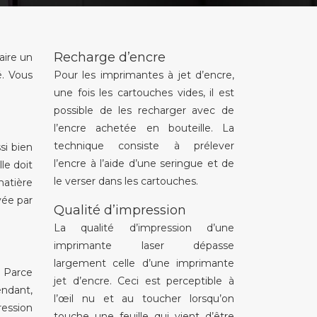
Recharge d’encre
aire un
é. Vous
Pour les imprimantes à jet d’encre,
une fois les cartouches vides, il est
possible de les recharger avec de
l’encre achetée en bouteille. La
technique consiste à prélever
si bien
l’encre à l’aide d’une seringue et de
lle doit
le verser dans les cartouches.
matière
yée par
Qualité d’impression
La qualité d’impression d’une
imprimante laser dépasse
largement celle d’une imprimante
? Parce
jet d’encre. Ceci est perceptible à
endant,
l’œil nu et au toucher lorsqu’on
ression
touche une feuille qui vient d’être