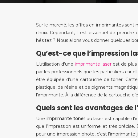
Sur le marché, les offres en imprimantes sont mul
choix. Cependant, il est essentiel de prendre 
hésitez ? Nous allons vous donner quelques bo
Qu’est-ce que l’impression la
L’utilisation d’une
imprimante laser
est de plus 
par les professionnels que les particuliers car ell
être équipée d’une cartouche de toner. Cette
plastique, de résine et de pigments magnétique
l’imprimante. À la différence de la cartouche d’e
Quels sont les avantages de l
Une
imprimante toner
ou laser est capable d’
que l’impression est uniforme et très précis
pour une impression photo, c’est l’imprimante je