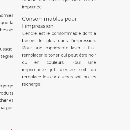
imprimée.
onomies
Consommables pour
 que la
l’impression
 besoin
L’encre est le consommable dont a
besoin le plus dans l’impression.
Pour une imprimante laser, il faut
 usage.
remplacer le toner qui peut être noir
tégrer
ou en couleurs. Pour une
imprimante jet d’encre soit on
remplace les cartouches soit on les
recharge.
regorge
roduits
cher
et
 marges