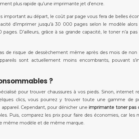
tement plus rapide qu’une imprimante jet d’encre.
plus important au départ, le coût par page vous fera de belles éc
apacité d’imprimer jusqu’à 30 000 pages selon le modèle alors
 pages. D’ailleurs, grâce à sa grande capacité, le toner n’a pas
a pas de risque de dessèchement même après des mois de non
appareils sont actuellement moins encombrants, pouvant s’in
 consommables ?
ialisé pour trouver chaussures à vos pieds. Sinon, internet 
uelques clics, vous pourrez y trouver toute une gamme de p
 appareil. Cependant, pour dénicher une
imprimante toner pas 
iables. Puis, comparez les prix pour faire des économies, car les
 de même modèle et de même marque.