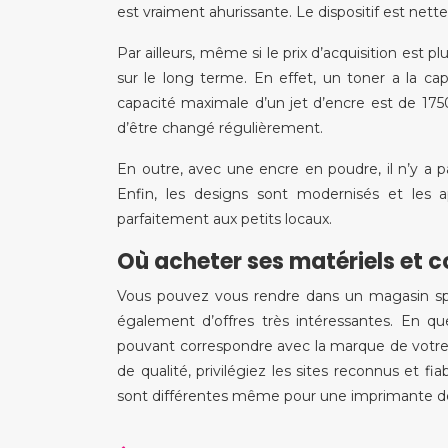
est vraiment ahurissante. Le dispositif est net
Par ailleurs, même si le prix d’acquisition est 
sur le long terme. En effet, un toner a la c
capacité maximale d’un jet d’encre est de 1750
d’être changé régulièrement.
En outre, avec une encre en poudre, il n’y 
Enfin, les designs sont modernisés et les 
parfaitement aux petits locaux.
Où acheter ses matériels et
Vous pouvez vous rendre dans un magasin spéc
également d’offres très intéressantes. En q
pouvant correspondre avec la marque de votre
de qualité, privilégiez les sites reconnus et f
sont différentes même pour une imprimante