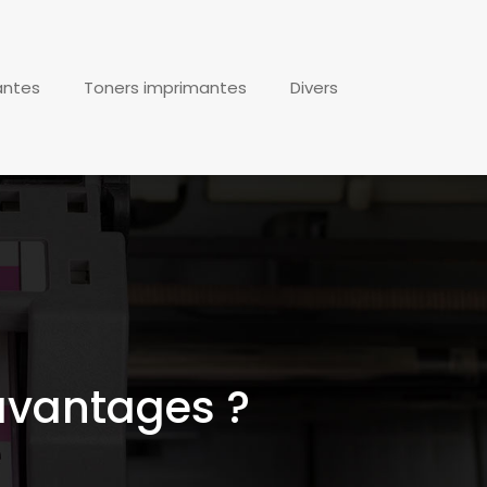
antes
Toners imprimantes
Divers
 avantages ?