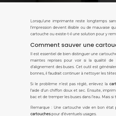
Lorsqu’une imprimante reste longtemps sans u
l’impression devient illisible ou de mauvaise q
cartouche ou existe-t-il une solution pour y r
Comment sauver une cartouc
Il est essentiel de bien distinguer une cartouch
maintes reprises pour voir si la qualité de 
d’alignement des buses. Cet outil est généralem
bonnes, il faudrait continuer à nettoyer les têtes
Si le problème n’est pas réglé, enlevez la
car
l’aide d’un chiffon doux et sec. Ensuite, impr
bac et de tremper les buses dans l’eau. Mais si 
Remarque : Une cartouche vide en bon état p
cartouches
pour d’éventuels usages.