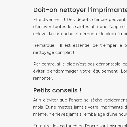
Doit-on nettoyer l’imprimant
Effectivement ! Des dépôts d’encre peuvent s’
d’enlever toutes les saletés afin que l’appa
enlever la cartouche et démonter le bloc d’impre
Remarque : Il est essentiel de tremper le b
nettoyage complet !
Par contre, si le bloc n’est pas démontable, op
éviter d’endommager votre équipement. Lors
remonter.
Petits conseils !
Afin d’éviter que l’encre se sèche rapidemen
mois. Et ne mettez jamais votre imprimante da
même, n’enlevez jamais l’emballage d’une nouvel
En outre, les cartouches d’encre sont disponib