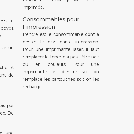
imprimée.
Consommables pour
essaire
l’impression
s devez
L’encre est le consommable dont a
.
besoin le plus dans l’impression.
pour un
Pour une imprimante laser, il faut
remplacer le toner qui peut être noir
ou en couleurs. Pour une
âche et
imprimante jet d’encre soit on
ant de
remplace les cartouches soit on les
recharge.
ois par
sec. De
fet une