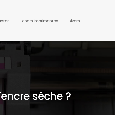
antes
Toners imprimantes
Divers
encre sèche ?