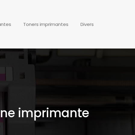
antes
Toners imprimantes
Divers
une imprimante