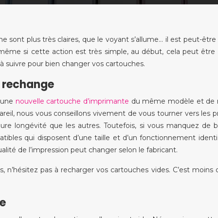
sont plus très claires, que le voyant s’allume… il est peut-êtr
ême si cette action est très simple, au début, cela peut être 
 à suivre pour bien changer vos cartouches.
e rechange
r une
nouvelle cartouche d’imprimante
du même modèle et d
eil, nous vous conseillons vivement de vous tourner vers les p
leure longévité que les autres. Toutefois, si vous manquez de 
ibles qui disposent d’une taille et d’un fonctionnement ident
 qualité de l’impression peut changer selon le fabricant.
, n’hésitez pas à recharger vos cartouches vides. C’est moins 
he