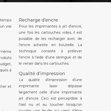
Recharge d’encre
e temps
un vrai
Pour les imprimantes à jet d’encre,
une fois les cartouches vides, il est
possible de les recharger avec de
l’encre achetée en bouteille. La
technique consiste à prélever
e même
l’encre à l’aide d’une seringue et de
roduits
le verser dans les cartouches.
budget,
iques à
Qualité d’impression
La qualité d’impression d’une
imprimante laser dépasse
cher et
largement celle d’une imprimante
jet d’encre. Ceci est perceptible à
l’œil nu et au toucher lorsqu’on
touche une feuille qui vient d’être