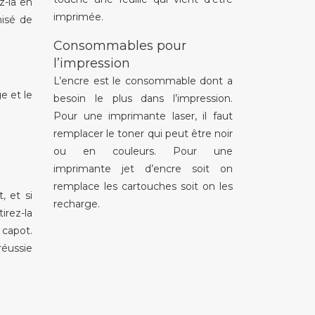
z-la en
imprimée.
nisé de
Consommables pour
l’impression
L’encre est le consommable dont a
e et le
besoin le plus dans l’impression.
Pour une imprimante laser, il faut
remplacer le toner qui peut être noir
ou en couleurs. Pour une
imprimante jet d’encre soit on
remplace les cartouches soit on les
, et si
recharge.
irez-la
 capot.
réussie