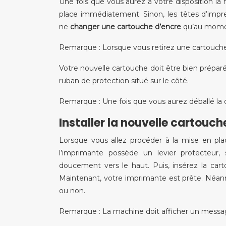
Une fois que vous aurez à votre disposition la 
place immédiatement. Sinon, les têtes d’impr
ne
changer une cartouche d’encre
qu’au momen
Remarque : Lorsque vous retirez une cartouche vi
Votre nouvelle cartouche doit être bien préparée
ruban de protection situé sur le côté.
Remarque : Une fois que vous aurez déballé la c
Installer la nouvelle cartouch
Lorsque vous allez procéder à la mise en place
l’imprimante possède un levier protecteur, 
doucement vers le haut. Puis, insérez la car
Maintenant, votre imprimante est prête. Néanmo
ou non.
Remarque : La machine doit afficher un messa