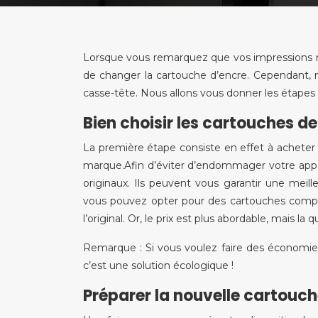
Lorsque vous remarquez que vos impressions ne 
de changer la cartouche d’encre. Cependant, m
casse-tête. Nous allons vous donner les étapes
Bien choisir les cartouches d
La première étape consiste en effet à achete
marque.Afin d’éviter d’endommager votre appar
originaux. Ils peuvent vous garantir une meil
vous pouvez opter pour des cartouches compat
l’original. Or, le prix est plus abordable, mais la
Remarque : Si vous voulez faire des économies
c’est une solution écologique !
Préparer la nouvelle cartouc