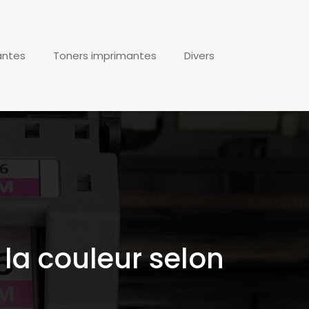
antes
Toners imprimantes
Divers
t la couleur selon