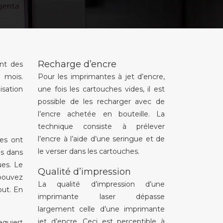
Recharge d’encre
ant des
 mois.
Pour les imprimantes à jet d’encre,
isation
une fois les cartouches vides, il est
possible de les recharger avec de
l’encre achetée en bouteille. La
technique consiste à prélever
l’encre à l’aide d’une seringue et de
res ont
le verser dans les cartouches.
és dans
ues. Le
Qualité d’impression
 pouvez
La qualité d’impression d’une
out. En
imprimante laser dépasse
largement celle d’une imprimante
jet d’encre. Ceci est perceptible à
equiert