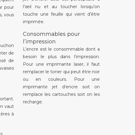
l’œil nu et au toucher lorsqu’on
ur pour
touche une feuille qui vient d’être
s, vous
imprimée.
Consommables pour
l’impression
bouchon
L’encre est le consommable dont a
eter de
besoin le plus dans l’impression.
posé de
Pour une imprimante laser, il faut
uvaises
remplacer le toner qui peut être noir
ou en couleurs. Pour une
imprimante jet d’encre soit on
remplace les cartouches soit on les
ortant.
recharge.
en vaut
tères à
us