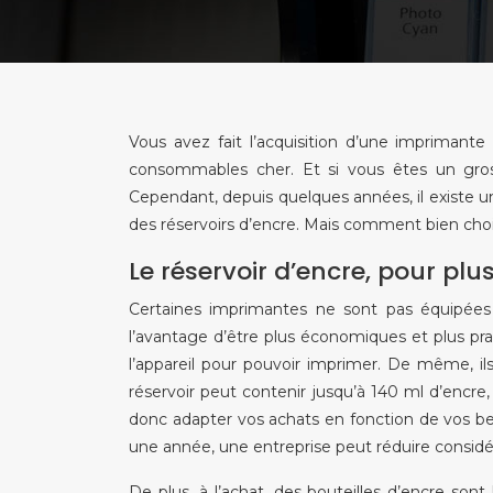
Vous avez fait l’acquisition d’une imprimant
consommables cher. Et si vous êtes un gros
Cependant, depuis quelques années, il existe un
des réservoirs d’encre. Mais comment bien choi
Le réservoir d’encre, pour plu
Certaines imprimantes ne sont pas équipées 
l’avantage d’être plus économiques et plus prati
l’appareil pour pouvoir imprimer. De même, i
réservoir peut contenir jusqu’à 140 ml d’encre
donc adapter vos achats en fonction de vos bes
une année, une entreprise peut réduire consid
De plus, à l’achat, des bouteilles d’encre sont 