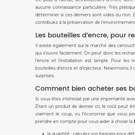
aucune connaissance particulière. Très pratique,
déterminer si ces derniers sont vides ou non. 
contribuez à la préservation de l’environnement
Les bouteilles d’encre, pour 
Il existe également sur le marché des cartouc
qui s’ouvre facilement. On peut donc les rech
l’encre et l’installation est simple. Pour les
bouteilles d’encre et d’injecteur. Néanmoins, i
surprises.
Comment bien acheter ses bou
Si vous êtes intéressé par une imprimante avec 
Étant un produit de dernier cri, le coût peut ê
vraiment le coup, vu l’économie que vous pourr
prendre en compte pour vous aider à choisir la
la quantité : calculez vos besoins pour d