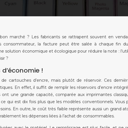
e bon marché ? Les fabricants se rattrapent souvent en vend
 consommateur, la facture peut être salée à chaque fin du
e solution économique et écologique pour réduire la note : l’util
sir ?
s d’économie !
de cartouches d’encre, mais plutôt de réservoir. Ces derniè
ques. En effet, il suffit de remplir les réservoirs d’encre intégr
ls ont une grande capacité, comparée aux imprimantes classiq
, ce qui est dix fois plus que les modèles conventionnels. Vous
oins. En outre, le coût très faible représente aussi un grand at
érablement les dépenses liées à l’achat de consommables.
livrées avec le matériel. Le remplissage est plus facile, et ne r